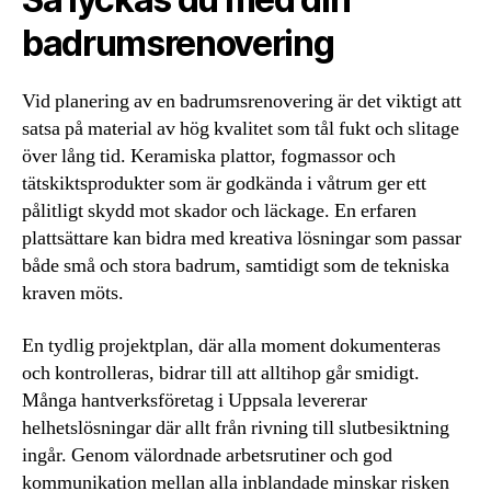
badrumsrenovering
Vid planering av en badrumsrenovering är det viktigt att
satsa på material av hög kvalitet som tål fukt och slitage
över lång tid. Keramiska plattor, fogmassor och
tätskiktsprodukter som är godkända i våtrum ger ett
pålitligt skydd mot skador och läckage. En erfaren
plattsättare kan bidra med kreativa lösningar som passar
både små och stora badrum, samtidigt som de tekniska
kraven möts.
En tydlig projektplan, där alla moment dokumenteras
och kontrolleras, bidrar till att alltihop går smidigt.
Många hantverksföretag i Uppsala levererar
helhetslösningar där allt från rivning till slutbesiktning
ingår. Genom välordnade arbetsrutiner och god
kommunikation mellan alla inblandade minskar risken