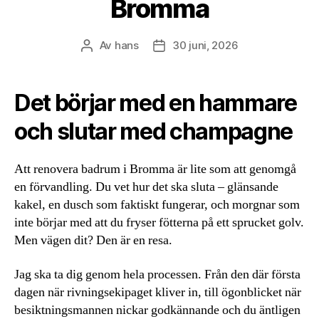
Bromma
Av
hans
30 juni, 2026
Inläggsförfattare
Inläggsdatum
Det börjar med en hammare
och slutar med champagne
Att renovera badrum i Bromma är lite som att genomgå
en förvandling. Du vet hur det ska sluta – glänsande
kakel, en dusch som faktiskt fungerar, och morgnar som
inte börjar med att du fryser fötterna på ett sprucket golv.
Men vägen dit? Den är en resa.
Jag ska ta dig genom hela processen. Från den där första
dagen när rivningsekipaget kliver in, till ögonblicket när
besiktningsmannen nickar godkännande och du äntligen