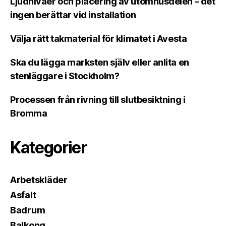
Ljudnivåer och placering av utomhusdelen – det
ingen berättar vid installation
Välja rätt takmaterial för klimatet i Avesta
Ska du lägga marksten själv eller anlita en
stenläggare i Stockholm?
Processen från rivning till slutbesiktning i
Bromma
Kategorier
Arbetskläder
Asfalt
Badrum
Balkong