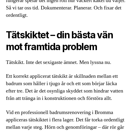
fungerar spelar det ingen roll hur vackert kakel du väljer.
Så vi tar oss tid. Dokumenterar. Planerar. Och fixar det
ordentligt.
Tätskiktet – din bästa vän
mot framtida problem
Tätskikt. Inte det sexigaste ämnet. Men lyssna nu.
Ett korrekt applicerat tätskikt är skillnaden mellan ett
badrum som håller i tjugo år och ett som börjar läcka
efter tre. Det är det osynliga skyddet som hindrar vatten
från att tränga in i konstruktionen och förstöra allt.
Vid en professionell badrumsrenovering i Bromma
appliceras tätskiktet i flera lager. Det får torka ordentligt
mellan varje steg. Hörn och genomföringar – där rör går