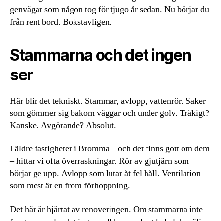
genvägar som någon tog för tjugo år sedan. Nu börjar du
från rent bord. Bokstavligen.
Stammarna och det ingen
ser
Här blir det tekniskt. Stammar, avlopp, vattenrör. Saker
som gömmer sig bakom väggar och under golv. Tråkigt?
Kanske. Avgörande? Absolut.
I äldre fastigheter i Bromma – och det finns gott om dem
– hittar vi ofta överraskningar. Rör av gjutjärn som
börjar ge upp. Avlopp som lutar åt fel håll. Ventilation
som mest är en from förhoppning.
Det här är hjärtat av renoveringen. Om stammarna inte