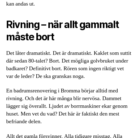
kan andas ut.
Rivning – när allt gammalt
måste bort
Det låter dramatiskt. Det är dramatiskt. Kaklet som suttit
där sedan 80-talet? Bort. Det mögliga golvbruket under
badkaret? Definitivt bort. Rören som ingen riktigt vet
var de leder? De ska granskas noga.
En badrumsrenovering i Bromma börjar alltid med
rivning. Och det är här många blir nervösa. Dammet
lägger sig överallt. Ljudet av borrmaskiner ekar genom
huset. Men vet du vad? Det här är faktiskt den mest
befriande delen.
Allt det gamla försvinner. Alla tidigare misstag. Alla