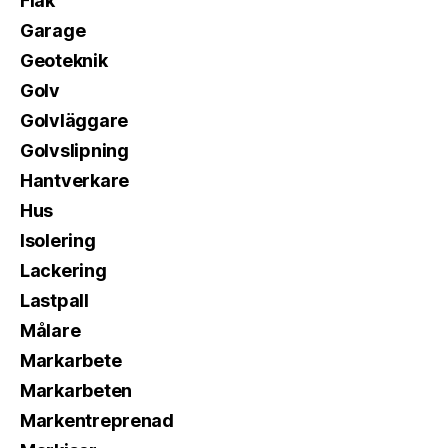
Flak
Garage
Geoteknik
Golv
Golvläggare
Golvslipning
Hantverkare
Hus
Isolering
Lackering
Lastpall
Målare
Markarbete
Markarbeten
Markentreprenad