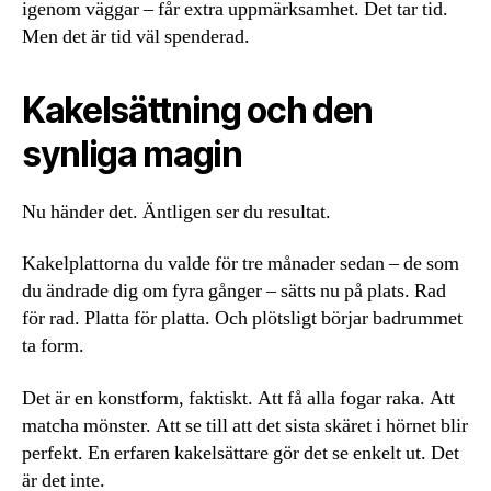
igenom väggar – får extra uppmärksamhet. Det tar tid.
Men det är tid väl spenderad.
Kakelsättning och den
synliga magin
Nu händer det. Äntligen ser du resultat.
Kakelplattorna du valde för tre månader sedan – de som
du ändrade dig om fyra gånger – sätts nu på plats. Rad
för rad. Platta för platta. Och plötsligt börjar badrummet
ta form.
Det är en konstform, faktiskt. Att få alla fogar raka. Att
matcha mönster. Att se till att det sista skäret i hörnet blir
perfekt. En erfaren kakelsättare gör det se enkelt ut. Det
är det inte.