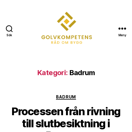
Sök
Meny
Golvkompetens.se
Kategori:
Badrum
Kategorier
BADRUM
Processen från rivning
till slutbesiktning i