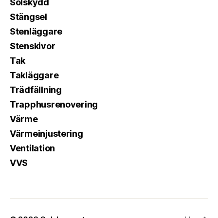
Solskydd
Stängsel
Stenläggare
Stenskivor
Tak
Takläggare
Trädfällning
Trapphusrenovering
Värme
Värmeinjustering
Ventilation
VVS