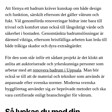
Att förnya ett badrum kräver kunskap om både design
och funktion, särskilt eftersom det gäller våtrum och
fukt. Väl genomförda renoveringar bidrar inte bara till
trivsel och komfort utan också till långsiktigt värde och
säkerhet i bostaden. Genomtänkta badrumslösningar är
därmed viktiga, eftersom bristfälliga arbeten kan leda till
både tråkiga skador och dyra extraåtgärder.
För den som står inför ett sådant projekt är det klokt att
anlita att auktoriserade och yrkeskunniga personer som
arbetar med att
renovera badrum i Uppsala
. Man bör
också se till att de material och tekniker som används är
anpassade efter svenska normer. Moderna svenska
byggföretag använder sig av beprövade metoder och ska
vara certifierade enligt branschregler för våtrum.
Så lyckas du med din