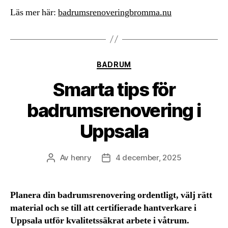
Läs mer här:
badrumsrenoveringbromma.nu
Kategorier
BADRUM
Smarta tips för
badrumsrenovering i
Uppsala
Av
henry
4 december, 2025
Inläggsförfattare
Inläggsdatum
Planera din badrumsrenovering ordentligt, välj rätt
material och se till att certifierade hantverkare i
Uppsala utför kvalitetssäkrat arbete i våtrum.