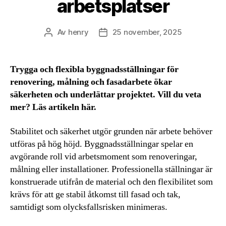
arbetsplatser
Av
henry
25 november, 2025
Inläggsförfattare
Inläggsdatum
Trygga och flexibla byggnadsställningar för
renovering, målning och fasadarbete ökar
säkerheten och underlättar projektet. Vill du veta
mer? Läs artikeln här.
Stabilitet och säkerhet utgör grunden när arbete behöver
utföras på hög höjd. Byggnadsställningar spelar en
avgörande roll vid arbetsmoment som renoveringar,
målning eller installationer. Professionella ställningar är
konstruerade utifrån de material och den flexibilitet som
krävs för att ge stabil åtkomst till fasad och tak,
samtidigt som olycksfallsrisken minimeras.