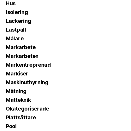
Hus
Isolering
Lackering
Lastpall
Målare
Markarbete
Markarbeten
Markentreprenad
Markiser
Maskinuthyrning
Mätning
Mätteknik
Okategoriserade
Plattsättare
Pool