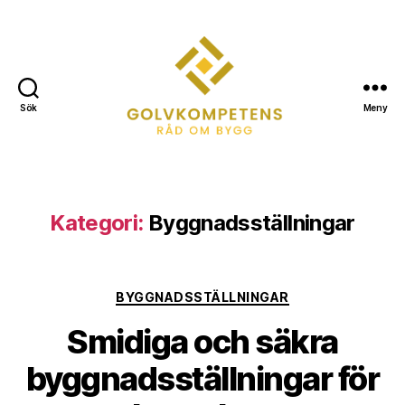
Sök
Meny
Golvkompetens.se
Kategori:
Byggnadsställningar
Kategorier
BYGGNADSSTÄLLNINGAR
Smidiga och säkra
byggnadsställningar för