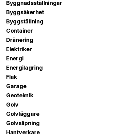
Byggnadsställningar
Byggsäkerhet
Byggställning
Container
Dränering
Elektriker
Energi
Energilagring
Flak
Garage
Geoteknik
Golv
Golvläggare
Golvslipning
Hantverkare