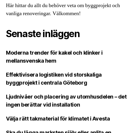
Här hittar du allt du behöver veta om byggprojekt och
vanliga renoveringar. Välkommen!
Senaste inläggen
Moderna trender för kakel och klinker i
mellansvenska hem
Effektivisera logistiken vid storskaliga
byggprojekt i centrala Göteborg
Ljudnivåer och placering av utomhusdelen – det
ingen berättar vid installation
Välja rätt takmaterial för klimatet i Avesta
Ska du lägga marksten själv eller anlita en