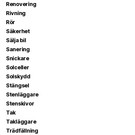
Renovering
Rivning
Rör
Säkerhet
Sälja bil
Sanering
Snickare
Solceller
Solskydd
Stängsel
Stenläggare
Stenskivor
Tak
Takläggare
Trädfällning